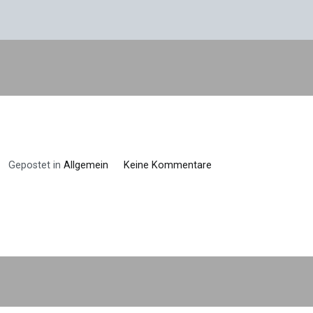
zu
Gepostet in
Allgemein
Keine Kommentare
Profil