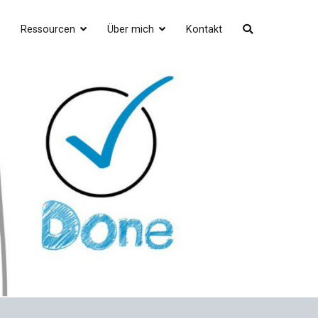
e
Ressourcen
Über mich
Kontakt