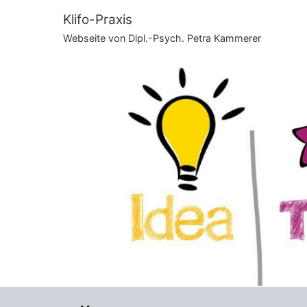
Zum
Klifo-Praxis
Inhalt
Webseite von Dipl.-Psych. Petra Kammerer
springen