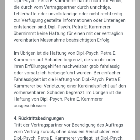
Dipl.-Psych. Petra E. Kammerer haftet nicht für Fehler,
die durch vom Vertragspartner durch unrichtige,
fehlerhafte oder unvollständige oder nicht rechtzeitig
zur Verfügung gestellte Informationen oder Unterlagen
entstanden sind. Dipl.-Psych. Petra E. Kammerer
übernimmt keine Haftung für einen mit der vertraglich
vereinbarten Massnahme beabsichtigten Erfolg.
Im Übrigen ist die Haftung von Dipl.-Psych. Petra E.
Kammerer auf Schäden begrenzt, die von ihr oder
ihren Erfüllungsgehilfen nachweisbar grob fahrlässig
oder vorsätzlich herbeigeführt wurden. Bei einfacher
Fahrlässigkeit ist die Haftung von Dipl.-Psych. Petra E.
Kammerer bei Verletzung einer Kardinalspflicht auf den
vorhersehbaren Schaden begrenzt. Im Übrigen ist die
Haftung von Dipl.-Psych. Petra E. Kammerer
ausgeschlossen.
4. Rücktrittsbedingungen
Tritt der Vertragspartner vor Beendigung des Auftrags
vom Vertrag zurück, ohne dass ein Verschulden von
Dipl.-Psych. Petra E. Kammerer vorliegt, ist Dipl.-Psych.