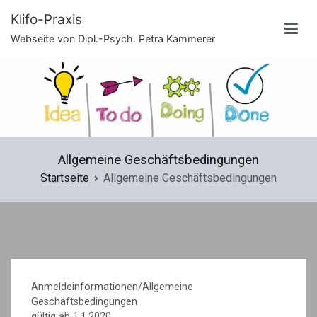
Zum
Klifo-Praxis
Inhalt
Webseite von Dipl.-Psych. Petra Kammerer
springen
Allgemeine Geschäftsbedingungen
Startseite
Allgemeine Geschäftsbedingungen
Anmeldeinformationen/Allgemeine
Geschäftsbedingungen
gültig ab 1.1.2020