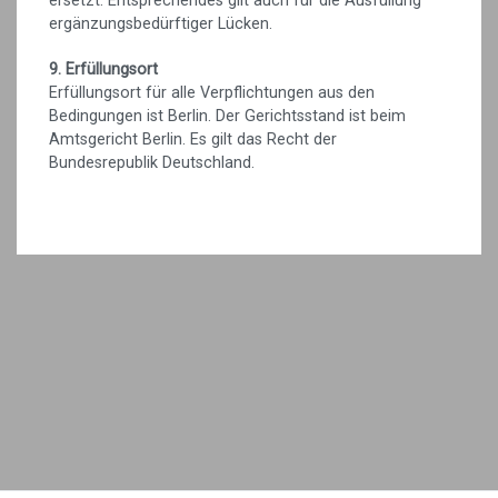
ersetzt. Entsprechendes gilt auch für die Ausfüllung
ergänzungsbedürftiger Lücken.
9. Erfüllungsort
Erfüllungsort für alle Verpflichtungen aus den
Bedingungen ist Berlin. Der Gerichtsstand ist beim
Amtsgericht Berlin. Es gilt das Recht der
Bundesrepublik Deutschland.