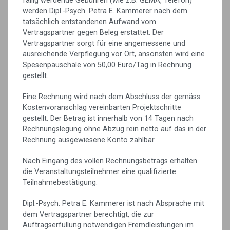
fällig werdende Gebühren (wie z.B. GEMA, Telefon)
werden Dipl.-Psych. Petra E. Kammerer nach dem
tatsächlich entstandenen Aufwand vom
Vertragspartner gegen Beleg erstattet. Der
Vertragspartner sorgt für eine angemessene und
ausreichende Verpflegung vor Ort, ansonsten wird eine
Spesenpauschale von 50,00 Euro/Tag in Rechnung
gestellt.
Eine Rechnung wird nach dem Abschluss der gemäss
Kostenvoranschlag vereinbarten Projektschritte
gestellt. Der Betrag ist innerhalb von 14 Tagen nach
Rechnungslegung ohne Abzug rein netto auf das in der
Rechnung ausgewiesene Konto zahlbar.
Nach Eingang des vollen Rechnungsbetrags erhalten
die Veranstaltungsteilnehmer eine qualifizierte
Teilnahmebestätigung.
Dipl.-Psych. Petra E. Kammerer ist nach Absprache mit
dem Vertragspartner berechtigt, die zur
Auftragserfüllung notwendigen Fremdleistungen im