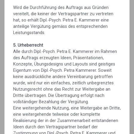
Wird die Durchführung des Auftrags aus Gründen
vereitelt, die keiner der Vertragspartner zu vertreten
hat, so erhält Dipl.-Psych. Petra E. Kammerer eine
anteilige Vergütung gemäss des entsprechenden
Leistungsstands.
5. Urheberrecht
Alle durch Dipl.-Psych. Petra E. Kammerer im Rahmen
des Auftrags erzeugten Ideen, Präsentationen,
Konzepte, Übungsdesigns und Layouts sind geistiges
Eigentum von Dipl.-Psych. Petra Kammerer. Soweit
keine ausdrückliche andere Vereinbarung getroffen
wurde, wird nur ein einfaches, zeitlich unbegrenztes
Nutzungsrecht ohne das Recht zur Weitergabe an
Dritte übertragen. Die Übertragung erfolgt nach
vollständiger Bezahlung der Vergütung.
Eine weitergehende Nutzung, eine Weitergabe an Dritte,
eine weitergehende teilweise oder komplette
Realisierung der in der Zusammenarbeit entstandenen
Ideen durch den Vertragspartner bedarf der
Zustimmung von Dipl.-Psych. Petra E. Kammerer und